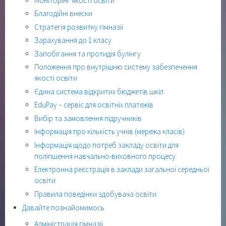
Моніторінг якості освіти
Благодійні внески
Стратегія розвитку гімназії
Зарахування до 1 класу
Запобігання та протидія булінгу
Положення про внутрішню систему забезпечення
якості освіти
Єдина система відкритих бюджетів шкіл
EduPay – сервіс для освітніх платежів
Вибір та замовлення підручників
Інформація про кількість учнів (мережа класів)
Інформація щодо потреб закладу освіти для
поліпшення навчально-виховного процесу
Електронна реєстрація в заклади загальної середньої
освіти
Правила поведінки здобувача освіти
Давайте познайомимось
Адміністрація гімназії