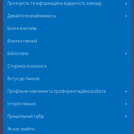
Прозорість та інформаційна відкритість закладу
Давайте познайомимось
Блоги вчителів
Візитка гімназії
Бібліотека
Сторінка психолога
Вступ до гімназії
Профільне навчання та профорієнтаційна робота
Історія гімназії
Пришкільний табір
Як нас знайти