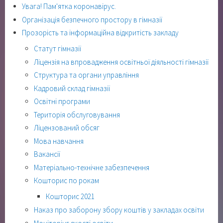
Увага! Пам'ятка коронавірус.
Організація безпечного простору в гімназії
Прозорість та інформаційна відкритість закладу
Статут гімназії
Ліцензія на впровадження освітньої діяльності гімназії
Структура та органи управління
Кадровий склад гімназії
Освітні програми
Територія обслуговування
Ліцензований обсяг
Мова навчання
Вакансії
Матеріально-технічне забезпечення
Кошторис по рокам
Кошторис 2021
Наказ про заборону збору коштів у закладах освіти