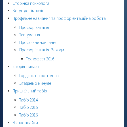
Сторінка психолога
Вступ до гімназії
Профільне навчання та профорієнтаційна робота
Профорієнтація
Тестування
Профільне навчання
Профорієнтація. Заходи.
Технофест 2016
Історія гімназії
Гордість нашої гімназії
Згадаємо минуле
Пришкільний табір
Табір 2014
Табір 2015
Табір 2016
Як нас знайти