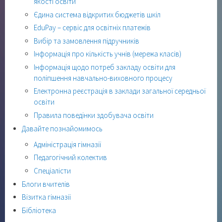
якості освіти
Єдина система відкритих бюджетів шкіл
EduPay – сервіс для освітніх платежів
Вибір та замовлення підручників
Інформація про кількість учнів (мережа класів)
Інформація щодо потреб закладу освіти для
поліпшення навчально-виховного процесу
Електронна реєстрація в заклади загальної середньої
освіти
Правила поведінки здобувача освіти
Давайте познайомимось
Адміністрація гімназії
Педагогічний колектив
Спеціалісти
Блоги вчителів
Візитка гімназії
Бібліотека