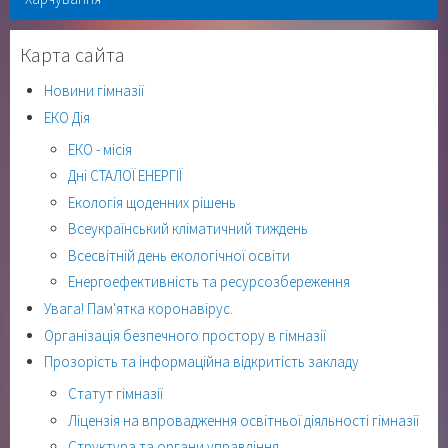
Карта сайта
Новини гімназії
ЕКО Дія
ЕКО - місія
Дні СТАЛОЇ ЕНЕРГІЇ
Екологія щоденних рішень
Всеукраїнський кліматичний тиждень
Всесвітній день екологічної освіти
Енергоефективність та ресурсозбереження
Увага! Пам'ятка коронавірус.
Організація безпечного простору в гімназії
Прозорість та інформаційна відкритість закладу
Статут гімназії
Ліцензія на впровадження освітньої діяльності гімназії
Структура та органи управління