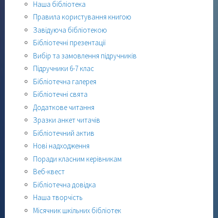
Наша бібліотека
Правила користування книгою
Завідуюча бібліотекою
Бібліотечні презентації
Вибір та замовлення підручників
Підручники 6-7 клас
Бібліотечна галерея
Бібліотечні свята
Додаткове читання
Зразки анкет читачів
Бібліотечний актив
Нові надходження
Поради класним керівникам
Веб-квест
Бібліотечна довідка
Наша творчість
Місячник шкільних бібліотек